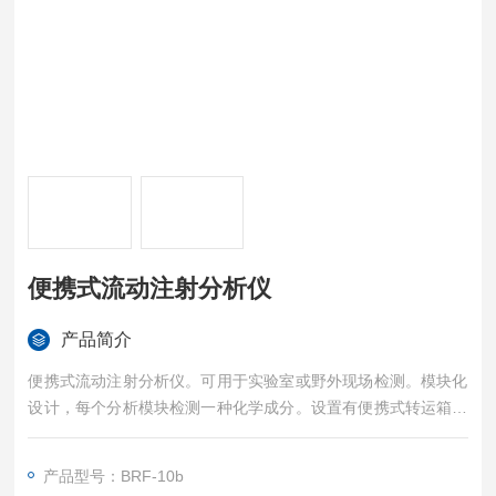
便携式流动注射分析仪
产品简介
便携式流动注射分析仪。可用于实验室或野外现场检测。模块化
设计，每个分析模块检测一种化学成分。设置有便携式转运箱，
配有拉杆及滚轮，
方便携带，可以实现一人轻松转运仪器。转运箱设计有通风口，
产品型号：BRF-10b
便于仪器散热，保证检测稳定。