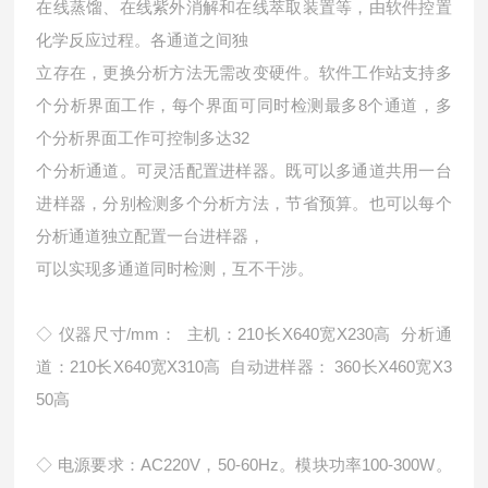
在线蒸馏、在线紫外消解和在线萃取装置等，由软件控置
化学反应过程。各通道之间独
立存在，更换分析方法无需改变硬件。软件工作站支持多
个分析界面工作，每个界面可同时检测最多8个通道，多
个分析界面工作可控制多达32
个分析通道。可灵活配置进样器。既可以多通道共用一台
进样器，分别检测多个分析方法，节省预算。也可以每个
分析通道独立配置一台进样器，
可以实现多通道同时检测，互不干涉。
◇ 仪器尺寸/mm： 主机：210长X640宽X230高 分析通
道：210长X640宽X310高 自动进样器： 360长X460宽X3
50高
◇ 电源要求：AC220V，50-60Hz。模块功率100-300W。