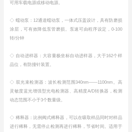
可用车载电源或移动电源。
◇ 蠕动泵：12通道蠕动泵，一体式压盖设计，具有防磨损
涂层，可有效降低泵管磨损。泵速可由程序设定，0-100
转/分钟
◇ 自动进样器：大容量极坐标自动进样器，大于162个样
品位，有防撞针装置。
◇ 双光束检测器：波长检测范围340nm——1100nm。高
灵敏度蓝光增强型光电检测器、高精度A/D转换器，检测
动态范围不小于3个数量级。
◇ 稀释器：比例阀式稀释器，可以在吸取样品同时对样品
进行稀释，无需停止检测再进行稀释，节省时间。适用于