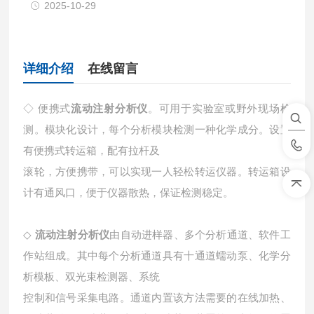
2025-10-29
详细介绍
在线留言
◇ 便携式
流动注射分析仪
。可用于实验室或野外现场检
测。模块化设计，每个分析模块检测一种化学成分。设置
有便携式转运箱，配有拉杆及
滚轮，方便携带，可以实现一人轻松转运仪器。转运箱设
计有通风口，便于仪器散热，保证检测稳定。
◇
流动注射分析仪
由自动进样器、多个分析通道、软件工
作站组成。其中每个分析通道具有十通道蠕动泵、化学分
析模板、双光束检测器、系统
控制和信号采集电路。通道内置该方法需要的在线加热、