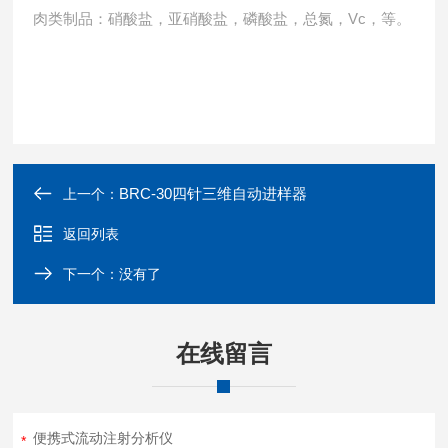
肉类制品：硝酸盐，亚硝酸盐，磷酸盐，总氮，Vc，等。
BRC-30四针三维自动进样器
上一个：
返回列表
下一个：没有了
在线留言