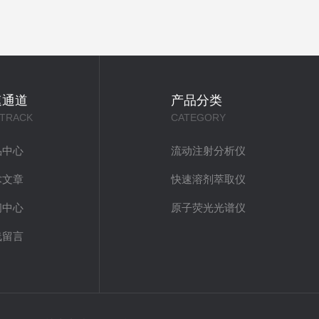
速通道
产品分类
 TRACK
CATEGORY
品中心
流动注射分析仪
术文章
快速溶剂萃取仪
闻中心
原子荧光光谱仪
线留言