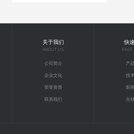
关于我们
快
ABOUT US
FAST
公司简介
产
企业文化
技
荣誉资质
新
联系我们
在