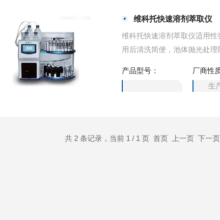
维科托快速溶剂萃取仪
维科托快速溶剂萃取仪适用性
用后清洗简便，池体抛光处理
证萃取池更好的密封性和安全性，
产品型号：
厂商性
生
共 2 条记录，当前 1 / 1 页 首页 上一页 下