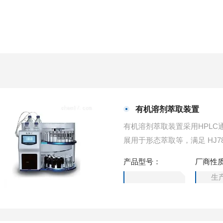
有机溶剂萃取装置
有机溶剂萃取装置采用HPL
展用于形态萃取等，满足 HJ7
产品型号：
厂商性
生