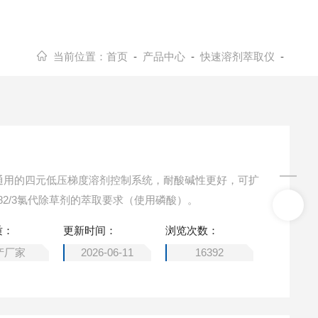
当前位置：
首页
-
产品中心
-
快速溶剂萃取仪
-
C通用的四元低压梯度溶剂控制系统，耐酸碱性更好，可扩
82/3氯代除草剂的萃取要求（使用磷酸）。
质：
更新时间：
浏览次数：
产厂家
2026-06-11
16392