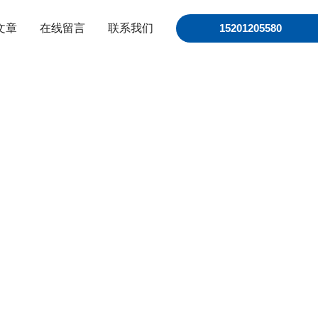
文章
在线留言
联系我们
15201205580