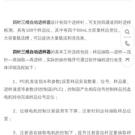
四针三维自动进样器
设计有四个进样针，可支持四通道同时进样
检测。具有168个样品位。其中有四个50mL大容量样品管位。两个
大容量载流槽，可以提供大量载流和清洗液。
四针三维自动进样器
的基本工作流程包括：样品抽取—进样—洗
针—再抽取—再进样，实际的操作顺序可通过软件编程进行改变。具
体详细流程如下：
1、PC机发送指令和参数(设置样品安装数量、位号、样品量、
进样速度等参数)到控制器(PLC)，控制器产生相应信号控制样品托盘
电机转动完成样品位号定位；
2、位移电机控制注射器滑车下降，注射针到达待抽取样品位
置；
3、注射器在抽取电机的控制下，提升注射器拉杆定量抽取样