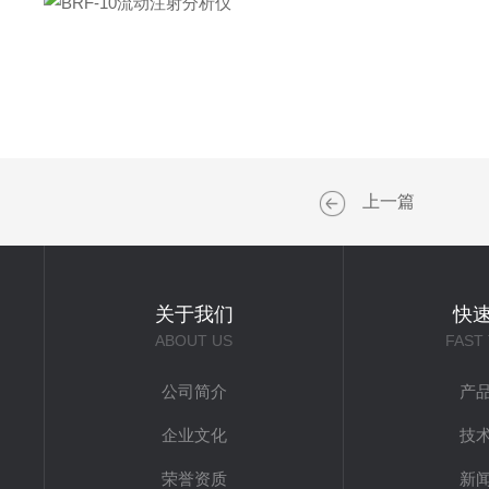
上一篇
关于我们
快
ABOUT US
FAST
公司简介
产
企业文化
技
荣誉资质
新