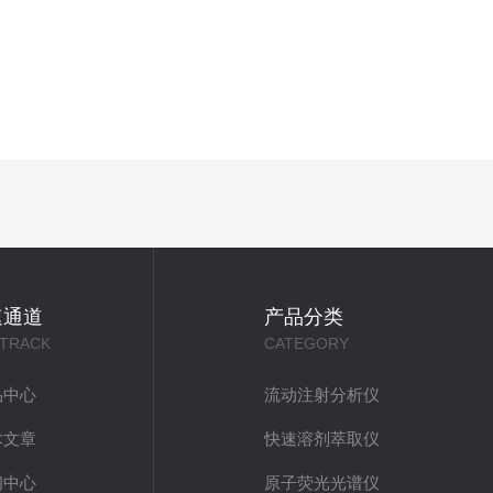
速通道
产品分类
 TRACK
CATEGORY
品中心
流动注射分析仪
术文章
快速溶剂萃取仪
闻中心
原子荧光光谱仪