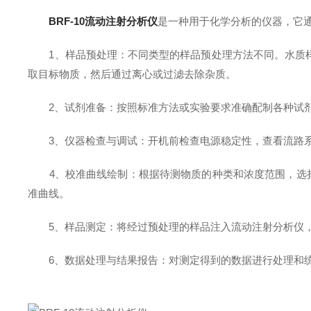
BRF-10流动注射分析仪
是一种用于化学分析的仪器，它
1、样品预处理：不同类型的样品预处理方法不同。水质样品
取目标物质，然后通过离心或过滤去除杂质。
2、试剂准备：按照标准方法或实验要求准确配制各种试剂
3、仪器检查与调试：开机前检查电源稳定性，查看流路系
4、校准曲线绘制：根据待测物质的种类和浓度范围，选择
准曲线。
5、样品测定：将经过预处理的样品注入流动注射分析仪，
6、数据处理与结果报告：对测定得到的数据进行处理和统