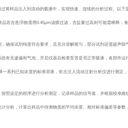
通过将样品注入到流动的载液中，实现快速、连续的分析过程。以下
若含悬浮物需用0.45μm滤膜过滤，含盐量过高则可能需稀释；
，确保试剂纯度符合要求，且充分溶解摇匀，部分试剂还需超声除
统有无渗漏和气泡，开启仪器后检查泵管是否正常吸液，各部件运
一系列已知浓度的标准溶液，依次注入流动注射分析仪进行测定，
按照设定的程序进行分析测定，记录样品的信号值，并根据校准曲
计分析，计算出样品中待测物质的平均浓度、相对标准偏差等参数