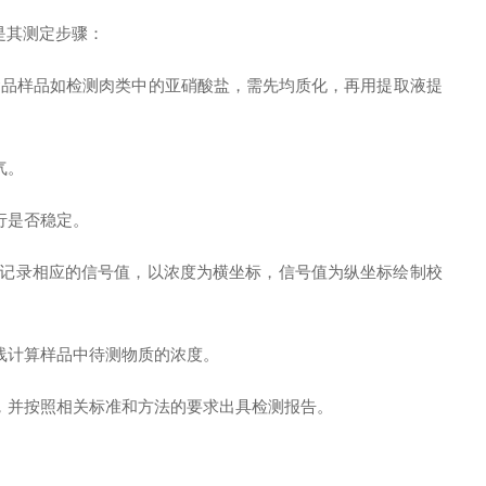
是其测定步骤：
食品样品如检测肉类中的亚硝酸盐，需先均质化，再用提取液提
气。
行是否稳定。
记录相应的信号值，以浓度为横坐标，信号值为纵坐标绘制校
线计算样品中待测物质的浓度。
，并按照相关标准和方法的要求出具检测报告。