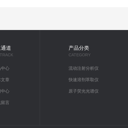
速通道
产品分类
 TRACK
CATEGORY
品中心
流动注射分析仪
术文章
快速溶剂萃取仪
闻中心
原子荧光光谱仪
线留言