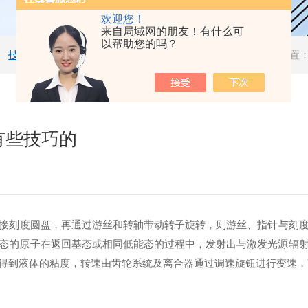
欢迎您！
来自局域网的朋友！有什么可
以帮助您的吗？
技术文章
当前位置
有些技巧的
接刻度圆盘，再通过游丝和转轴带动转子旋转，则游丝、指针与刻
态的原子在返回基态或相同低能态的过程中，发射出与激发光源辐
得到液体的粘度，转速由齿轮系统及离合器通过调速旋钮进行变速，