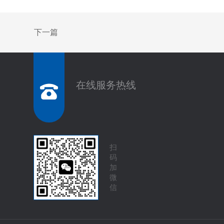
下一篇
在线服务热线
扫
码
加
微
信