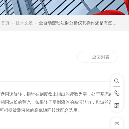
：
首页
-
技术文章
- 全自动流动注射分析仪其操作还是有些技巧的
返回列表
度盘同速旋转，指针在刻度盘上指出的读数为零，处于基态或低
射相同波长的荧光，如果转子受到液体的粘滞阻力，则游丝产生
可根据被测液体的高低随同转速配合选用。