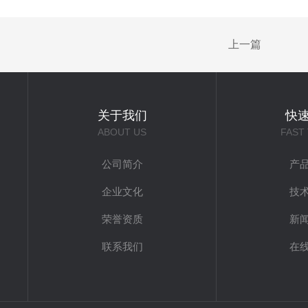
上一篇
关于我们
快
ABOUT US
FAST
公司简介
产
企业文化
技
荣誉资质
新
联系我们
在