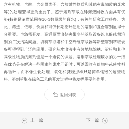
含有机物、含酸、含金属离子、含放射性物质和其他有毒物质的废水
等)的处理变得更为重要了。鉴于溶剂萃取在稀溶液回收方面具有优
势(特别是浓度范围在10-3数量级的废水)，有关的研究工作很多。为
此，筛选、低毒、价廉和可供长期循环使用的溶剂和复合溶剂显得十
分重要。也急需开发、高通量而溶剂夹带少的萃取设备以克服残留溶
剂的二次污染问题。填料萃取塔和中空纤维萃取器等新型溶剂萃取设
备可望得到广泛的应用。研究从水溶液中有效地脱除糖、淀粉和其他
高极性物质的溶剂也是一个迫切的课题。溶剂萃取处理废水的另一潜
在优势是在解决一些困难的废水问题时，可以回收有价物料或使物料
再循环，而不像生化处理、氧化和焚烧那样只是简单销毁的这些物
料。溶剂萃取在绿色工艺的开发过程中将发挥重要的作用。
返回列表
上一篇
下一篇